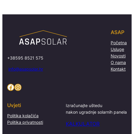
ASAP
Početna
Usluge
Novosti
+38595 8521 575
O nama
info@asapsolar.hr
Kontakt
Facebook
Instagram
Uvjeti
Izračunajte uštedu
nakon ugradnje solarnih panela
Politika kolačića
Politika privatnosti
KALKULATOR