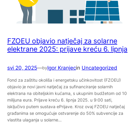
FZOEU objavio natječaj za solarne
elektrane 2025: prijave kreću 6. lipnja
svi 20, 2025
—
Igor Kranjec
in
Uncategorized
by
Fond za zaštitu okoliša i energetsku učinkovitost (FZOEU)
objavio je novi javni natječaj za sufinanciranje solarnih
elektrana na obiteljskim kućama, s ukupnim budžetom od 10
milijuna eura. Prijave kreću 6. lipnja 2025. u 9:00 sati,
isključivo putem sustava ePrijave. Kroz ovaj FZOEU natječaj
građanima se omogućuje ostvarenje do 50% subvencije za
vlastita ulaganja u solarne…