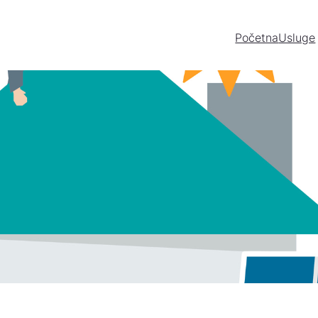
Početna
Usluge