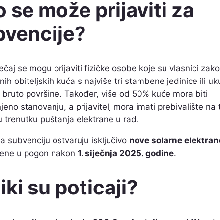
 se može prijaviti za
bvencije?
ečaj se mogu prijaviti fizičke osobe koje su vlasnici zako
nih obiteljskih kuća s najviše tri stambene jedinice ili u
bruto površine. Također, više od 50% kuće mora biti
jeno stanovanju, a prijavitelj mora imati prebivalište na 
u trenutku puštanja elektrane u rad.
a subvenciju ostvaruju isključivo
nove solarne elektran
tene u pogon nakon
1. siječnja 2025. godine
.
iki su poticaji?