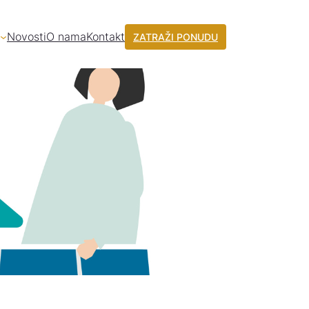
Novosti
O nama
Kontakt
ZATRAŽI PONUDU