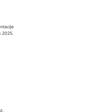
ntacije
a 2025.
t.