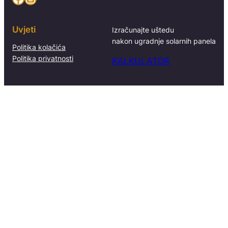
Uvjeti
Izračunajte uštedu
nakon ugradnje solarnih panela
Politika kolačića
Politika privatnosti
KALKULATOR