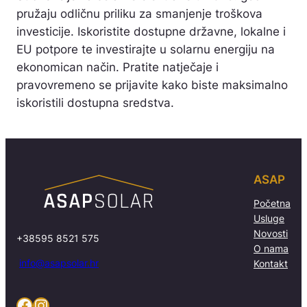
pružaju odličnu priliku za smanjenje troškova
investicije. Iskoristite dostupne državne, lokalne i
EU potpore te investirajte u solarnu energiju na
ekonomican način. Pratite natječaje i
pravovremeno se prijavite kako biste maksimalno
iskoristili dostupna sredstva.
ASAP
Početna
Usluge
Novosti
+38595 8521 575
O nama
info@asapsolar.hr
Kontakt
Facebook
Instagram