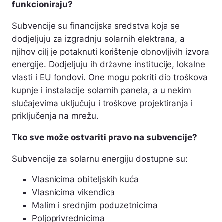
funkcioniraju?
Subvencije su financijska sredstva koja se
dodjeljuju za izgradnju solarnih elektrana, a
njihov cilj je potaknuti korištenje obnovljivih izvora
energije. Dodjeljuju ih državne institucije, lokalne
vlasti i EU fondovi. One mogu pokriti dio troškova
kupnje i instalacije solarnih panela, a u nekim
slučajevima uključuju i troškove projektiranja i
priključenja na mrežu.
Tko sve može ostvariti pravo na subvencije?
Subvencije za solarnu energiju dostupne su:
Vlasnicima obiteljskih kuća
Vlasnicima vikendica
Malim i srednjim poduzetnicima
Poljoprivrednicima