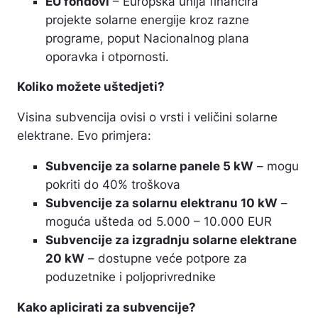
EU fondovi
– Europska unija financira
projekte solarne energije kroz razne
programe, poput Nacionalnog plana
oporavka i otpornosti.
Koliko možete uštedjeti?
Visina subvencija ovisi o vrsti i veličini solarne
elektrane. Evo primjera:
Subvencije za solarne panele 5 kW
– mogu
pokriti do 40% troškova
Subvencije za solarnu elektranu 10 kW
–
moguća ušteda od 5.000 – 10.000 EUR
Subvencije za izgradnju solarne elektrane
20 kW
– dostupne veće potpore za
poduzetnike i poljoprivrednike
Kako aplicirati za subvencije?