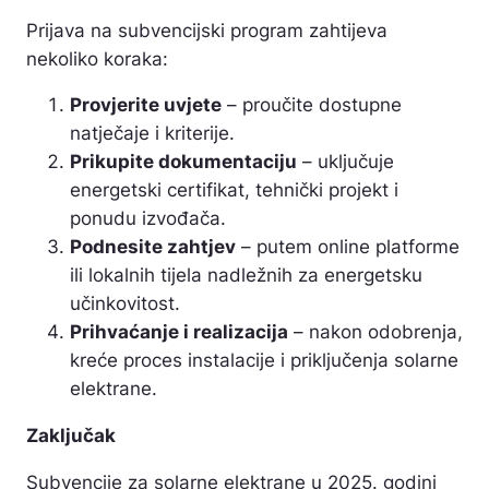
Prijava na subvencijski program zahtijeva
nekoliko koraka:
Provjerite uvjete
– proučite dostupne
natječaje i kriterije.
Prikupite dokumentaciju
– uključuje
energetski certifikat, tehnički projekt i
ponudu izvođača.
Podnesite zahtjev
– putem online platforme
ili lokalnih tijela nadležnih za energetsku
učinkovitost.
Prihvaćanje i realizacija
– nakon odobrenja,
kreće proces instalacije i priključenja solarne
elektrane.
Zaključak
Subvencije za solarne elektrane u 2025. godini